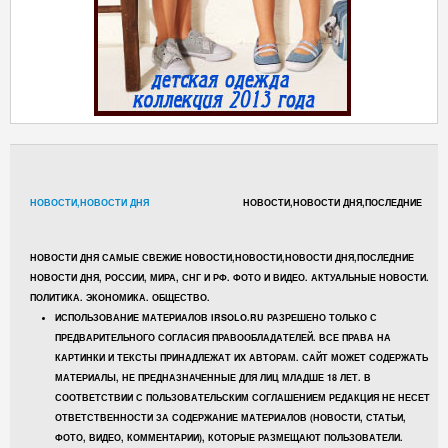
НОВОСТИ,НОВОСТИ ДНЯ
НОВОСТИ,НОВОСТИ ДНЯ,ПОСЛЕДНИЕ
НОВОСТИ ДНЯ САМЫЕ СВЕЖИЕ НОВОСТИ,НОВОСТИ,НОВОСТИ ДНЯ,ПОСЛЕДНИЕ
НОВОСТИ ДНЯ, РОССИИ, МИРА, СНГ И РФ. ФОТО И ВИДЕО. АКТУАЛЬНЫЕ НОВОСТИ.
ПОЛИТИКА. ЭКОНОМИКА. ОБЩЕСТВО.
ИСПОЛЬЗОВАНИЕ МАТЕРИАЛОВ IRSOLO.RU РАЗРЕШЕНО ТОЛЬКО С
ПРЕДВАРИТЕЛЬНОГО СОГЛАСИЯ ПРАВООБЛАДАТЕЛЕЙ. ВСЕ ПРАВА НА
КАРТИНКИ И ТЕКСТЫ ПРИНАДЛЕЖАТ ИХ АВТОРАМ. САЙТ МОЖЕТ СОДЕРЖАТЬ
МАТЕРИАЛЫ, НЕ ПРЕДНАЗНАЧЕННЫЕ ДЛЯ ЛИЦ МЛАДШЕ 18 ЛЕТ. В
СООТВЕТСТВИИ С ПОЛЬЗОВАТЕЛЬСКИМ СОГЛАШЕНИЕМ РЕДАКЦИЯ НЕ НЕСЕТ
ОТВЕТСТВЕННОСТИ ЗА СОДЕРЖАНИЕ МАТЕРИАЛОВ (НОВОСТИ, СТАТЬИ,
ФОТО, ВИДЕО, КОММЕНТАРИИ), КОТОРЫЕ РАЗМЕЩАЮТ ПОЛЬЗОВАТЕЛИ.