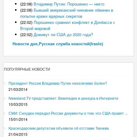
(22:08)
Владимир Путин: Порошенко — никто
(22:08)
Бывший американский чиновник обвинен в
попытке кражи ядерных секретов
(22:02)
Порошенко сравнил конфликт в Донбассе с
Второй мировой
(22:02)
Доживут ли США до 2020 года?
Новости дня,Русская служба новостей(Irsolo)
ПОПУЛЯРНЫЕ НОВОСТИ
Президент России Владимир Путин неизлечимо болен?
21/03/2014
Newsland.TV представляет: Википедия и цензура в Интернете
10/03/2015
СМИ: Сноуден передал России документы о том, что США правят ...
15/01/2014
Краснодарским депутатам объявили об отставке Ткачева
21/04/2015