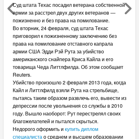
Суд штата Техас посадил ветерана собственной
армии за расстрел двух других ветеранов —
пожизненно и без права на помилование.
Во вторник, 24 февраля, суд штата Техас
приговорил к пожизненному заключению без
права на помилование отставного капрала
армии США Эдди Рэй Рута за убийство
американского снайпера Криса Кайла и его
товарища Чеда Литтлфилда. Об этом сообщает
Reuters.
Убийство произошло 2 февраля 2013 года, когда
Кайл и Литтлфилд взяли Рута на стрельбище,
пытаясь таким образом развлечь его, вывести из
депрессии после увольнения со службы в 2010
году. Вышло наоборот: Рут перестрелял своих
благожелателей и пытался скрыться.
Недорого оформить и
купить диплом
специалиста
о среднем и высшем образовании