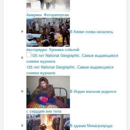
Америки. Фоторепортаж
В Киеве снова начались
беспорядки. Хроника событий
125 лет National Geographic. Самые выдающиеся
снимки журнала
В Индии мальчик родился
с сердцем вне тела
В здании Минагропрода