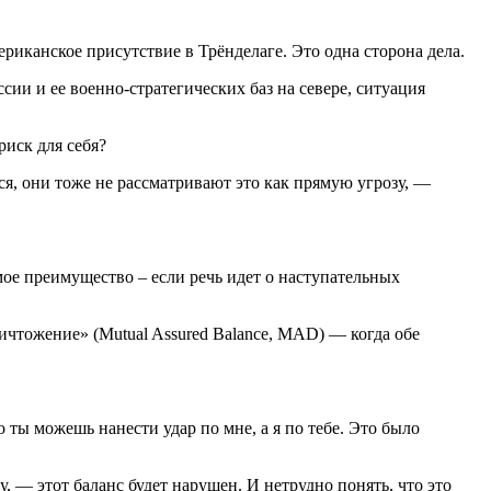
ериканское присутствие в Трёнделаге. Это одна сторона дела.
ссии и ее военно-стратегических баз на севере, ситуация
риск для себя?
ся, они тоже не рассматривают это как прямую угрозу, —
имое преимущество – если речь идет о наступательных
чтожение» (Mutual Assured Balance, MAD) — когда обе
о ты можешь нанести удар по мне, а я по тебе. Это было
, — этот баланс будет нарушен. И нетрудно понять, что это