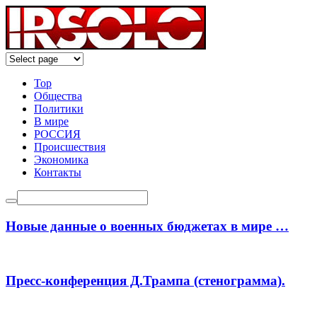
Top
Общества
Политики
В мире
РОССИЯ
Происшествия
Экономика
Контакты
Новые данные о военных бюджетах в мире …
Пресс-конференция Д.Трампа (стенограмма).