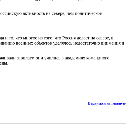
ссийскую активность на севере, чем политическое
 и то, что многое из того, что Россия делает на севере, в
уживанию военных объектов уделялось недостаточно внимания и
ачивали зарплату, они учились в академиях командного
седы.
Вернуться на главную