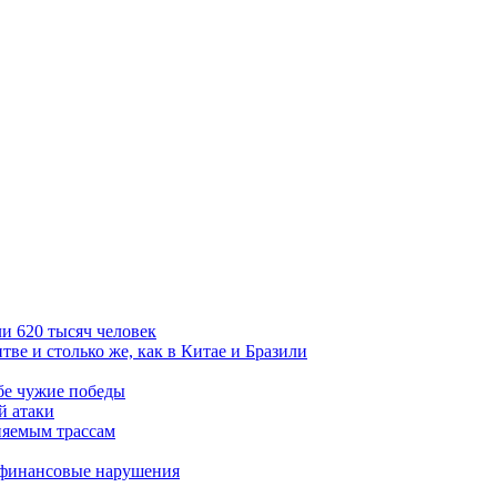
и 620 тысяч человек
тве и столько же, как в Китае и Бразили
бе чужие победы
й атаки
няемым трассам
 финансовые нарушения