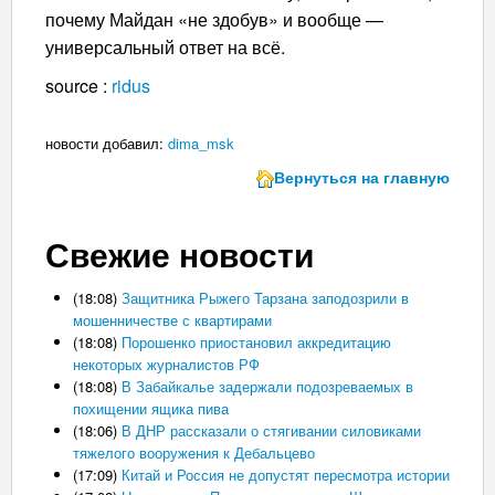
почему Майдан «не здобув» и вообще —
универсальный ответ на всё.
source :
ridus
новости добавил:
dima_msk
Вернуться на главную
Свежие новости
(18:08)
Защитника Рыжего Тарзана заподозрили в
мошенничестве с квартирами
(18:08)
Порошенко приостановил аккредитацию
некоторых журналистов РФ
(18:08)
В Забайкалье задержали подозреваемых в
похищении ящика пива
(18:06)
В ДНР рассказали о стягивании силовиками
тяжелого вооружения к Дебальцево
(17:09)
Китай и Россия не допустят пересмотра истории