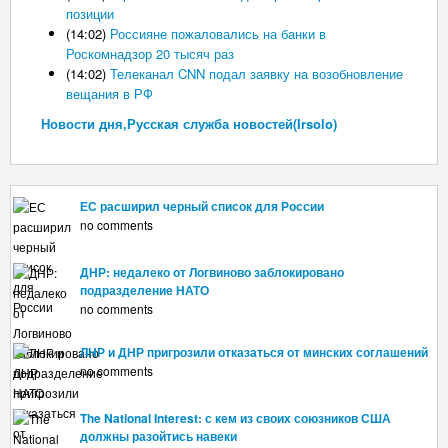
позиции
(14:02)
Россияне пожаловались на банки в
Роскомнадзор 20 тысяч раз
(14:02)
Телеканал CNN подал заявку на возобновление
вещания в РФ
Новости дня,Русская служба новостей(Irsolo)
ЕС расширил черный список для России
no comments
ДНР: недалеко от Логвиново заблокировано
подразделение НАТО
no comments
ЛНР и ДНР пригрозили отказаться от минских соглашений
no comments
The National Interest: с кем из своих союзников США
должны разойтись навеки