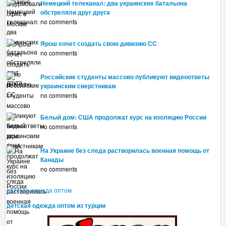
Немецкий телеканал: два украинских батальона
обстреляли друг друга
no comments
Ярош хочет создать свою дивизию СС
no comments
Российские студенты массово публикуют видеоответы
украинским сверстникам
no comments
Белый дом: США продолжат курс на изоляцию России
no comments
На Украине без следа растворилась военная помощь от
Канады
no comments
детская одежда оптом
детская одежда оптом из турции