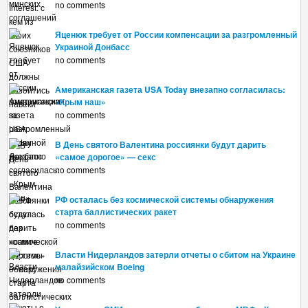
no comments
Яценюк требует от России компенсации за разгромленный
Украиной Донбасс
no comments
Американская газета USA Today внезапно согласилась:
«Крым наш»
no comments
В День святого Валентина россиянки будут дарить
«самое дорогое» — секс
no comments
РФ осталась без космической системы обнаружения
старта баллистических ракет
no comments
Власти Нидерландов затерли отчеты о сбитом на Украине
малайзийском Boeing
no comments