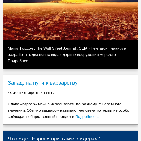
Майкл Гордон , The Wall Street Journal , США «Пентагон планирует
разработать два новых вида ядерных вооружения морского
Подробнее ...
Запад: на пути к варварству
15:42 Пятница 13.10.2017
Слово «варвар» можно использовать по-разному. У него много
значений. Обычно варваром называют человека, который не особо
соблюдает общественный порядок и
Подробнее ...
Что ждёт Европу при таких лидерах?