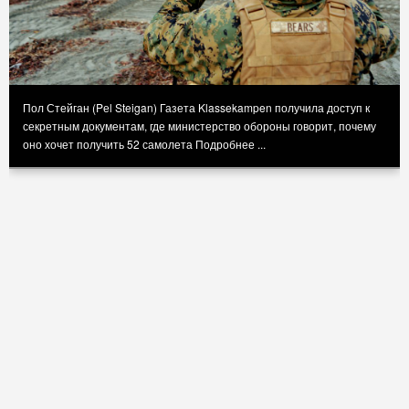
Пол Стейган (Pеl Steigan) Газета Klassekampen получила доступ к
секретным документам, где министерство обороны говорит, почему
оно хочет получить 52 самолета
Подробнее ...
То, что представляется США разумным, вызывает
тревогу у других стран
10:51 Среда 21.09.2016
Тед Гален Карпентер (Ted Galen Carpenter) The National Interest ,
США Новый микрокризис произошел в конце августа недалеко
от Ормузского пролива, когда небольшие патрульные
Подробнее ...
Причины европейского бунта