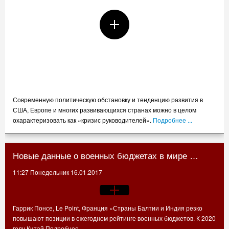
Современную политическую обстановку и тенденцию развития в
США, Европе и многих развивающихся странах можно в целом
охарактеризовать как «кризис руководителей».
Подробнее ...
Новые данные о военных бюджетах в мире …
11:27 Понедельник 16.01.2017
Гаррик Понсе, Le Point, Франция «Страны Балтии и Индия резко
повышают позиции в ежегодном рейтинге военных бюджетов. К 2020
году Китай
Подробнее ...