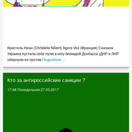
Кристель Неан (Christelle Nйant) Agora Vox (Франция) Сначала
Украина пустила себе пулю в ногу блокадой Донбасса (ДНР и ЛНР
обернули ее против
Подробнее ...
Кто за антироссийские санкции ?
17:48 Понедельник 27.03.2017