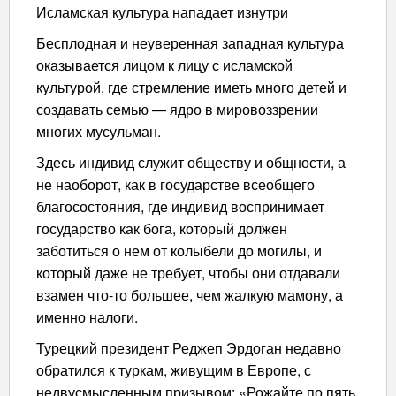
Исламская культура нападает изнутри
Бесплодная и неуверенная западная культура
оказывается лицом к лицу с исламской
культурой, где стремление иметь много детей и
создавать семью — ядро в мировоззрении
многих мусульман.
Здесь индивид служит обществу и общности, а
не наоборот, как в государстве всеобщего
благосостояния, где индивид воспринимает
государство как бога, который должен
заботиться о нем от колыбели до могилы, и
который даже не требует, чтобы они отдавали
взамен что-то большее, чем жалкую мамону, а
именно налоги.
Турецкий президент Реджеп Эрдоган недавно
обратился к туркам, живущим в Европе, с
недвусмысленным призывом: «Рожайте по пять