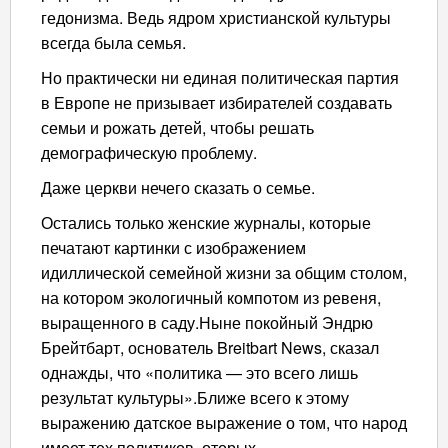
гедонизма. Ведь ядром христианской культуры
всегда была семья.
Но практически ни единая политическая партия
в Европе не призывает избирателей создавать
семьи и рожать детей, чтобы решать
демографическую проблему.
Даже церкви нечего сказать о семье.
Остались только женские журналы, которые
печатают картинки с изображением
идиллической семейной жизни за общим столом,
на котором экологичный компотом из ревеня,
выращенного в саду.Ныне покойный Эндрю
Брейтбарт, основатель Breitbart News, сказал
однажды, что «политика — это всего лишь
результат культуры».Ближе всего к этому
выражению датское выражение о том, что народ
имеет тех политиков, оторых