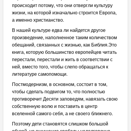
происходит потому, что они отвергли культуру
жизни, на которой изначально строится Европа,
а именно христианство.
В нашей культуре едва ли найдется другое
произведение, наполненное таким количеством
обещаний, связанных с жизнью, как Библия.Это
книга, которую большинство европейцев читать
перестали, перестали и жить в соответствии с
ней, вместо того, чтобы слепо обращаться к
литературе самопомощи.
Постмодернизм, в основном, состоит в том,
чтобы сделать подвигом то, что полностью
противоречит Десяти заповедям, навязать свою
собственную волю и поставить в центр
вселенной самого себя, а не своего ближнего.
Поэтому дети становятся слишком большой
обузой, но ощущение свободы недолговечно,