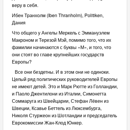
веру в себя.
Ибен Транхолм (Iben Thranholm), Politiken,
Дания
Что общего у Ангелы Меркель с Эммануэлем
Макроном и Терезой Мэй, помимо того, что их
фамилии начинаются с буквы «М», и того, что
они стоят во главе крупнейших государств
Европы?
Все они бездетны. И в этом они не одиноки.
Целый ряд политических руководителей Европы
не имеют детей. Это и Марк Рютте из Голландии,
и Паоло Джентилони из Италии, Симонетта
Соммаруга из Швейцарии, Стефан Лёвен из
Швеции, Ксавье Беттель из Люксембурга,
Николя Стуржеон из Шотландии и председатель
Еврокомиссии Жан-Клод Юнкер.