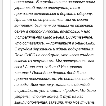
постоянно. В середине июля основные силы
украинской армии отступили, а нам
приказали оставаться и держать оборону.
При этом отстреливаться мы не могли —
во-первых, был четкий приказ не отвечать
огнем в сторону России, во-вторых, у нас
и стрелять-то было нечем. Единственное,
что оставалось, — прятаться в блиндажах.
С трудом держались и ждали подкрепления.
Пока СНБО не сообщило, что «всех солдат
вывели из окружения». Мы растерялись: как
всех? А нас что, забыли? Или просто
«слили»? Последние десять дней были
просто невыносимыми. Не осталось ни еды,
ни воды. Всю технику, машины с одеждой
и сухпайками уничтожили «Грады». Мы были
уверены, что нам конец. И тут на нас
вышли ополченцы, заявили, что могут дать