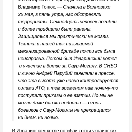
Владимир Гонюк. —
Сначала в Волновахе
22 мая, в пять утра, нас обстреляли
террористы. Семнадцать человек погибли
и более тридцати были ранены.
Защищаться мы практически не могли.
Техника в нашей так называемой
механизированной бригаде почти вся была
неисправна. Потом был Изваринский котел
и участие в битве за Саур-Могилу. В СНБО
и лично Андрей Парубий заявляли в прессе,
что эта высота уже давно контролируется
силами АТО, а тем временем нам почему-то
поступали приказы о ее взятии. Но мы не
могли даже близко подойти — огонь
боевиков с Саур-Могилы не прекращался
ни днем, ни ночью.
В Изваринском котле погибли сотни украинских