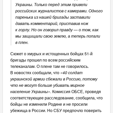
Украины. Только перед этим привели
российских журналистов с камерами. Одного
паренька из нашей бригады заставили
давать комментарий, приставив нож
к горлу. Но он говорил правду — о том, как
мы защищали свою землю, а теперь попали
в плен.
Сюжет о хмурых и истощенных бойцах 51-й
бригады прошел по всем российским
телеканалам. О плене там не говорилось.
В новостях сообщали, что
«40 солдат
украинской армии сбежали в Россию, потому
что не могут больше убивать мирное
население Украины»
. Комиссия ОБСЕ, проведя
соответствующее расследование, сообщила, что
бойцы не изменили Родине и не просили
убежища в России. Но СБУ предпочло поверить