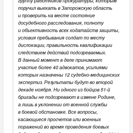
группу работников прокуратуры, которым
поручил выехать в Запорожскую область
и проверить на месте состояние
досудебного расследования, полноту
и объективность всех ходатайств защиты,
условия пребывания солдат по месту
дислокации, правильность квалификации
следствием действий подозреваемых.
В данный момент в деле принимают
участие более 40 адвокатов, усилиями
которых назначены 12 судебно-медицинских
экспертиз. Результаты будут во второй
декаде ноября. Ни одного из бойцов 51-й
бригады не подозревают в измене Родине,
а лишь в уклонении от военной службы
в боевой обстановке. Все вопросы,
касающиеся просчетов или военных
поражений во время проведения боевых