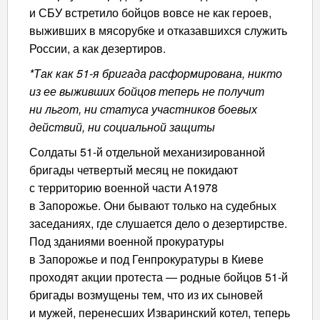
и СБУ встретило бойцов вовсе не как героев,
выживших в мясорубке и отказавшихся служить
России, а как дезертиров.
*Так как 51-я бригада расформирована, никто
из ее выживших бойцов теперь не получит
ни льгот, ни статуса участников боевых
действий, ни социальной защиты
Солдаты 51-й отдельной механизированной
бригады четвертый месяц не покидают
с территорию военной части А1978
в Запорожье. Они бывают только на судебных
заседаниях, где слушается дело о дезертирстве.
Под зданиями военной прокуратуры
в Запорожье и под Генпрокуратуры в Киеве
проходят акции протеста — родные бойцов 51-й
бригады возмущены тем, что из их сыновей
и мужей, перенесших Изваринский котел, теперь