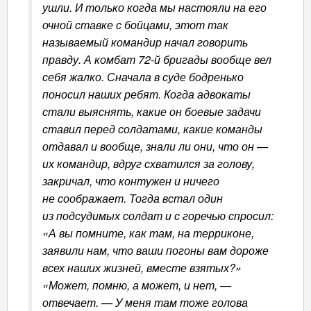
ушли. И только когда мы настояли на его
очной ставке с бойцами, этот так
называемый командир начал говорить
правду. А комбат 72-й бригады вообще вел
себя жалко. Сначала в суде бодренько
поносил наших ребят. Когда адвокаты
стали выяснять, какие он боевые задачи
ставил перед солдатами, какие команды
отдавал и вообще, знали ли они, что он —
их командир, вдруг схватился за голову,
закричал, что контужен и ничего
не соображает. Тогда встал один
из подсудимых солдат и с горечью спросил:
«А вы помните, как там, на терриконе,
заявили нам, что ваши погоны вам дороже
всех наших жизней, вместе взятых?»
«Может, помню, а может, и нет, —
отвечает. — У меня там тоже голова