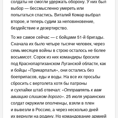
солдаты не смогли удержать оборону. У них был
выбор — бессмысленно умереть или
попытаться спастись. Виталий Комар выбрал
второе, и теперь судим за неповиновение,
бездействие и дезертирство.
То же самое сейчас — с бойцами 51-й бригады.
Сначала их было четыре тысячи человек, через
семь месяцев войны в строю осталось не более
восьмисот. Сорок из них командиры бросили
под Краснопартизанском Луганской области, как
и бойцы «Прикарпатья», они остались без
боеприпасов, еды и воды. На все их просьбы
сбросить с вертолета хотя бы патроны
и сухпайки штаб отвечал:
«Отправлять к вам
авиацию слишком дорого»
. 25 июля украинских
солдат окружили ополченцы, взяли в плен
и вывезли в Россию, а через несколько дней
их вернули на родину. Но командование армией