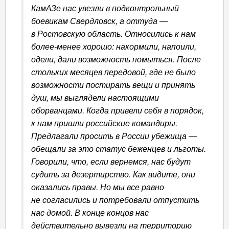
КамАЗе нас увезли в подконтрольный
боевикам Свердловск, а оттуда —
в Ростовскую область. Относились к нам
более-менее хорошо: накормили, напоили,
одели, дали возможность помыться. После
стольких месяцев передовой, где не было
возможности постирать вещи и принять
душ, мы выглядели настоящими
оборванцами. Когда привели себя в порядок,
к нам пришли российские командиры.
Предлагали просить в России убежища —
обещали за это статус беженцев и льготы.
Говорили, что, если вернемся, нас будут
судить за дезертирство. Как видите, они
оказались правы. Но мы все равно
не согласились и потребовали отпустить
нас домой. В конце концов нас
действительно вывезли на территорию