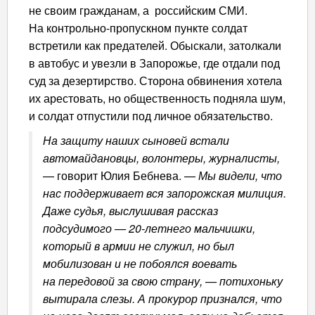
не своим гражданам, а российским СМИ.
На контрольно-пропускном пункте солдат
встретили как предателей. Обыскали, затолкали
в автобус и увезли в Запорожье, где отдали под
суд за дезертирство. Сторона обвинения хотела
их арестовать, но общественность подняла шум,
и солдат отпустили под личное обязательство.
На защиту наших сыновей встали
автомайдановцы, волонтеры, журналисты,
— говорит Юлия Бебнева. —
Мы видели, что
нас поддерживает вся запорожская милиция.
Даже судья, выслушивая рассказ
подсудимого — 20-летнего мальчишки,
который в армии не служил, но был
мобилизован и не побоялся воевать
на передовой за свою страну, — потихоньку
вытирала слезы. А прокурор признался, что