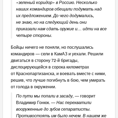
«зеленый коридор» в Россию. Несколько
наших командиров обещали подумать над
их предложением. До чего додумались,
не знаю, но на следующий день они
приказали нам сдать оружие и… идти на все
четыре стороны.
Бойцы ничего не поняли, но послушались
командиров — сели в КамАЗ и уехали. Решили
двигаться в сторону 72-й бригады,
дислоцирующейся в сорока километрах
от Краснопартизанска, и воевать вместе с ними,
решив, что лучше погибнуть в бою, чем умирать
от голода в окружении.
По пути мы попали в засаду,
— говорит
Владимир Гонюк. —
Нас перехватили
вооруженные до зубов сепаратисты.
Противостоять им было нечем. В нашем же