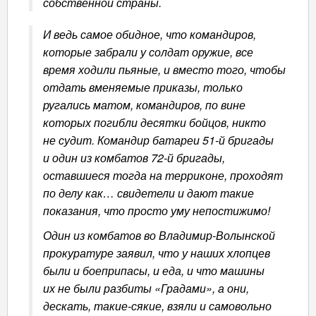
собственной страны.
И ведь самое обидное, что командиров,
которые забрали у солдат оружие, все
время ходили пьяные, и вместо того, чтобы
отдать вменяемые приказы, только
ругались матом, командиров, по вине
которых погибли десятки бойцов, никто
не судит. Командир батареи 51-й бригады
и один из комбатов 72-й бригады,
оставшиеся тогда на терриконе, проходят
по делу как… свидетели и дают такие
показания, что просто уму непостижимо!
Один из комбатов во Владимир-Волынской
прокуратуре заявил, что у наших хлопцев
были и боеприпасы, и еда, и что машины
их не были разбиты «Градами», а они,
дескать, такие-сякие, взяли и самовольно