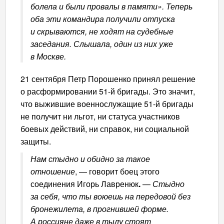
болела и были провалы в памяти». Теперь
оба эти командира получили отпуска
и скрываются, не ходят на судебные
заседания. Слышала, один из них уже
в Москве.
21 сентября Петр Порошенко принял решение
о расформировании 51-й бригады. Это значит,
что выжившие военнослужащие 51-й бригады
не получит ни льгот, ни статуса участников
боевых действий, ни справок, ни социальной
защиты.
Нам стыдно и обидно за такое
отношение
, — говорит боец этого
соединения Игорь Лавренюк
.
—
Стыдно
за себя, что ты воюешь на передовой без
бронежилета, в прогнившей форме.
А россияне даже в тылу стоят