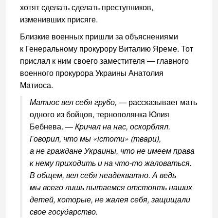
хотят сделать сделать преступников,
изменивших присяге.
Близкие военных пришли за объяснениями
к Генеральному прокурору Виталию Яреме. Тот
прислал к ним своего заместителя — главного
военного прокурора Украины Анатолия
Матиоса.
Матиос вел себя грубо,
— рассказывает мать
одного из бойцов, тернополянка Юлия
Бебнева. —
Кричал на нас, оскорблял.
Говорил, что мы «істоти» (твари),
а не граждане Украины, что не имеем права
к нему приходить и на что-то жаловаться.
В общем, вел себя неадекватно. А ведь
мы всего лишь пытаемся отстоять наших
детей, которые, не жалея себя, защищали
свое государство.