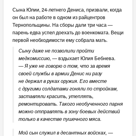
Сына Юлии, 24-летнего Дениса, призвали, когда
он был на работе в одном из райцентров
Тернопольщины. На сборы дали три часа —
парень едва успел доехать до военкомата. Вещи
первой необходимости ему собрала мать.
Сыну даже не позволили пройти
медкомиссию,
— вздыхает Юлия Бебнева.
—
Я уже не говорю о том, что за время
своей службы в армии Денис ни разу
не держал в руках оружия. Его вместе
с другими солдатами гоняли по стройкам,
заставляли красить, утеплять,
ремонтировать. Такого необученного парня
можно отправлять в зону боевых действий
только в качестве пушечного мяса.
Мой сын служил в десантных войсках,
—