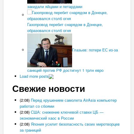
закидали яйцами и петардами
Газопровод перебит снарядом в Донецке,
образовался столб огня
Глазьев: потери ЕС из-за
санкций против РФ достигнут 1 трлн евро
Load more posts
Свежие новости
(2:08)
Перед крушением самолета AirAsia компьютер
работал со сбоями
(2:08)
США: снижение ключевой ставки ЦБ —
экономический хаос в России
(2:08)
Япония усилит безопасность своих миротворцев
за границей