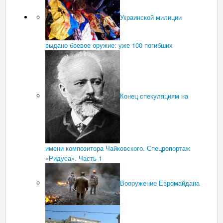
Украинской милиции
выдано боевое оружие: уже 100 погибших
Конец спекуляциям на
имени композитора Чайковского. Спецрепортаж
«Ридуса». Часть 1
Вооружение Евромайдана