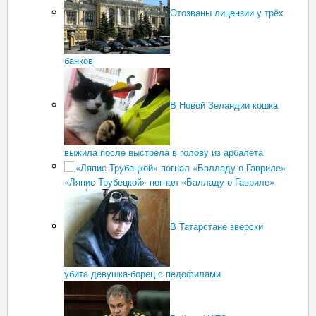
Отозваны лицензии у трёх
банков
В Новой Зеландии кошка
выжила после выстрела в голову из арбалета
«Ляпис Трубецкой» погнал «Балладу о Гавриле»
В Татарстане зверски
убита девушка-борец с педофилами