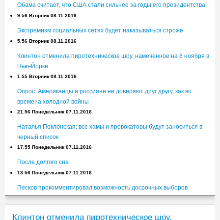
Обама считает, что США стали сильнее за годы его президентства
9.56 Вторник 08.11.2016
Экстремизм социальных сетях будет наказываться строже
5.56 Вторник 08.11.2016
Клинтон отменила пиротехническое шоу, намеченное на 8 ноября в
Нью-Йорке
1.55 Вторник 08.11.2016
Опрос: Американцы и россияне не доверяют друг другу, как во
времена холодной войны
21.56 Понедельник 07.11.2016
Наталья Поклонская: все хамы и провокаторы будут заноситься в
черный список
17.55 Понедельник 07.11.2016
После долгого сна
13.56 Понедельник 07.11.2016
Песков прокомментировал возможность досрочных выборов
президента
9.56 Понедельник 07.11.2016
Клинтон отменила пиротехническое шоу,